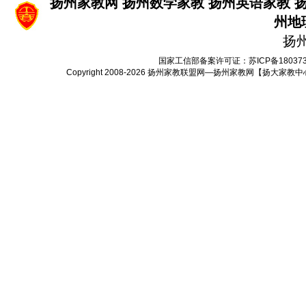
扬州家教网
扬州数学家教
扬州英语家教
州地
扬
国家工信部备案许可证：
苏ICP备18037
Copyright 2008-2026
扬州家教联盟网—扬州家教网【扬大家教中