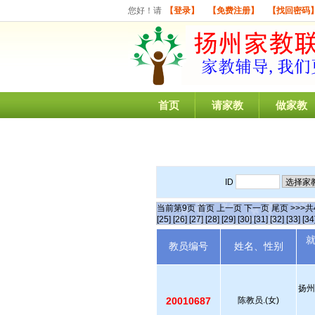
您好！请
【登录】
【免费注册】
【找回密码
首页
请家教
做家教
ID
当前第
9
页
首页
上一页
下一页
尾页
>>>共
[25]
[26]
[27]
[28]
[29]
[30]
[31]
[32]
[33]
[34
教员编号
姓名、性别
扬州
20010687
陈教员.(女)