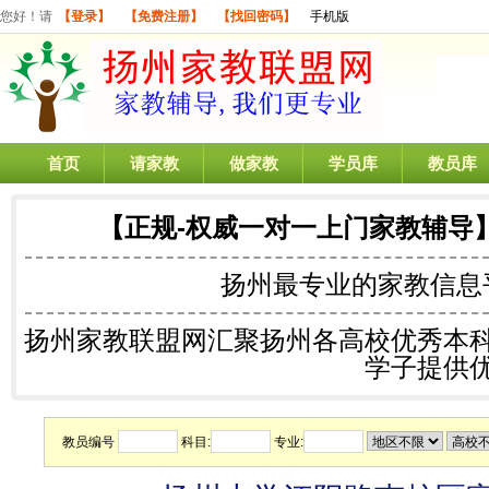
您好！请
【登录】
【免费注册】
【找回密码】
手机版
首页
请家教
做家教
学员库
教员库
【正规-权威一对一上门家教辅导
扬州最专业的
家教信息
扬州家教联盟网汇聚扬州各高校优秀本
学子提供
教员编号
科目:
专业: