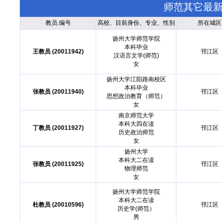
师范其它最
教员.编号
高校、目前身份、专业、性别
所在城区
扬州大学师范学院
本科毕业
王教员 (20011942)
邗江区
汉语言文学(师范)
女
扬州大学江阳路南校区
本科毕业
张教员 (20011940)
邗江区
思想政治教育（师范）
女
南京师范大学
本科大四在读
丁教员 (20011927)
邗江区
历史政治师范
女
扬州大学
本科大二在读
张教员 (20011925)
邗江区
物理师范
女
扬州大学师范学院
本科大二在读
杜教员 (20010596)
邗江区
历史学(师范）
男