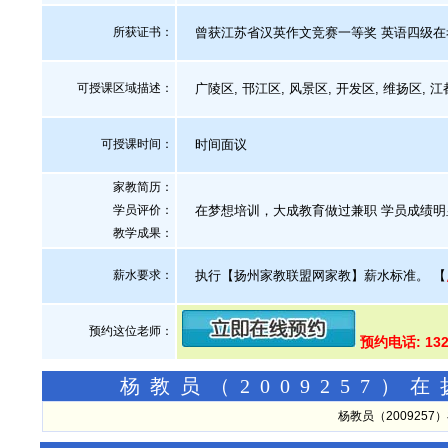
所获证书
：
曾获江苏省汉英作文竞赛一等奖 英语四级在
可授课区域描述：
广陵区, 邗江区, 风景区, 开发区, 维扬区, 江都
可授课时间：
时间面议
家教简历：
学员评价：
在梦想培训，大成教育做过兼职 学员成绩明显
教学成果：
薪水要求：
执行【扬州家教联盟网家教】薪水标准。
【
预约这位老师：
预约电话: 132
杨教员（2009257
杨教员（200925