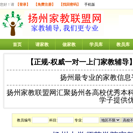
您好！请
【登录】
【免费注册】
【找回密码】
手机版
首页
请家教
做家教
学员库
教员库
【正规-权威一对一上门家教辅导
扬州最专业的
家教信息
扬州家教联盟网汇聚扬州各高校优秀本
学子提供
教员编号
科目:
专业: