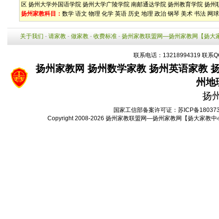
区
扬州大学外国语学院
扬州大学广陵学院
南邮通达学院
扬州教育学院
扬州
扬州家教科目：
数学
语文
物理
化学
英语
历史
地理
政治
钢琴
美术
书法
网球
关于我们
-
请家教
-
做家教
-
收费标准
-
扬州家教联盟网—扬州家教网【扬大
联系电话：13218994319 联系Q
扬州家教网
扬州数学家教
扬州英语家教
州地
扬
国家工信部备案许可证：
苏ICP备18037
Copyright 2008-2026
扬州家教联盟网—扬州家教网【扬大家教中