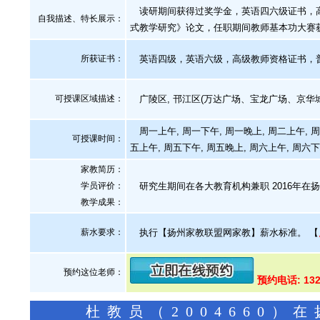
读研期间获得过奖学金，英语四六级证书，高级教
自我描述、特长展示
：
式教学研究》论文，任职期间教师基本功大赛
所获证书
：
英语四级，英语六级，高级教师资格证书，
可授课区域描述：
广陵区, 邗江区(万达广场、宝龙广场、京华城
周一上午, 周一下午, 周一晚上, 周二上午, 周
可授课时间：
五上午, 周五下午, 周五晚上, 周六上午, 周六下
家教简历：
学员评价：
研究生期间在各大教育机构兼职 2016年在扬
教学成果：
薪水要求：
执行【扬州家教联盟网家教】薪水标准。
【
预约这位老师：
预约电话: 132
杜教员（2004660