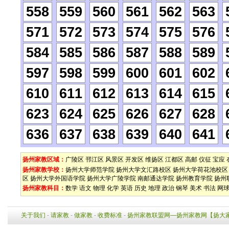
558
559
560
561
562
563
571
572
573
574
575
576
584
585
586
587
588
589
597
598
599
600
601
602
610
611
612
613
614
615
623
624
625
626
627
628
636
637
638
639
640
641
扬州家教区域：
广陵区
邗江区
风景区
开发区
维扬区
江都区
高邮
仪征
宝应
扬州家教学校：
扬州大学师范学院
扬州大学文汇路校区
扬州大学荷花池校区
区
扬州大学外国语学院
扬州大学广陵学院
南邮通达学院
扬州教育学院
扬州
扬州家教科目：
数学
语文
物理
化学
英语
历史
地理
政治
钢琴
美术
书法
网
关于我们
-
请家教
-
做家教
-
收费标准
-
扬州家教联盟网—扬州家教网【扬大