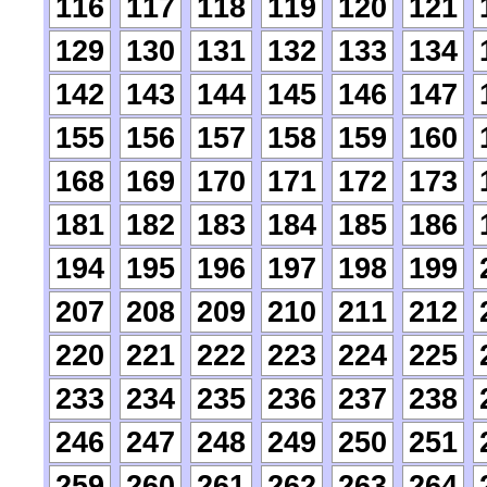
116
117
118
119
120
121
129
130
131
132
133
134
142
143
144
145
146
147
155
156
157
158
159
160
168
169
170
171
172
173
181
182
183
184
185
186
194
195
196
197
198
199
207
208
209
210
211
212
220
221
222
223
224
225
233
234
235
236
237
238
246
247
248
249
250
251
259
260
261
262
263
264