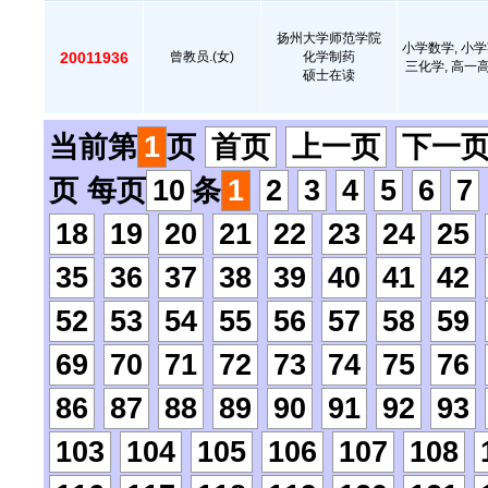
扬州大学师范学院
小学数学, 小学
20011936
曾教员.(女)
化学制药
三化学, 高一
硕士在读
当前第
1
页
首页
上一页
下一
页 每页
10
条
1
2
3
4
5
6
7
18
19
20
21
22
23
24
25
35
36
37
38
39
40
41
42
52
53
54
55
56
57
58
59
69
70
71
72
73
74
75
76
86
87
88
89
90
91
92
93
103
104
105
106
107
108