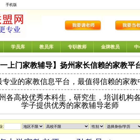
】
手机版
学员库
教员库
专职教师
金牌教员
中
对一上门家教辅导】扬州家长信赖的家教平
最专业的
家教信息平台，最值得信赖的家教
州各高校优秀本科生，研究生，培训机构
学子提供优秀的家教辅导老师
业: