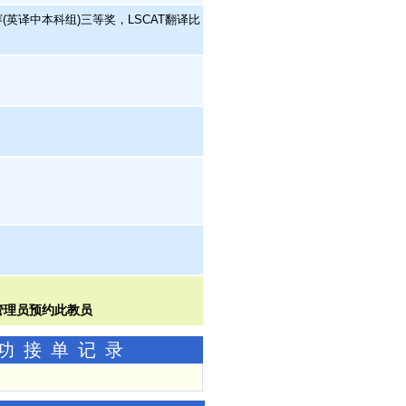
英译中本科组)三等奖，LSCAT翻译比
成功接单记录