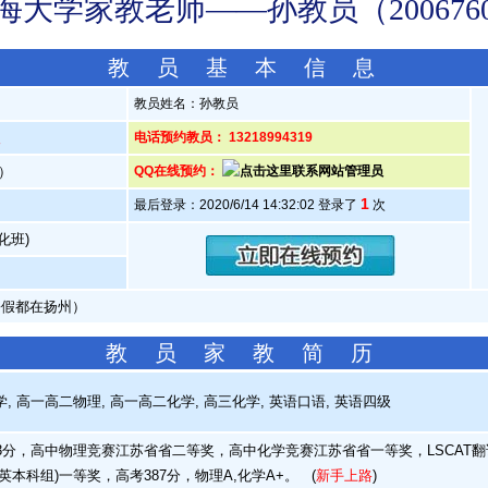
海大学家教老师——孙教员（200676
教 员 基 本 信 息
教员姓名：孙教员
人
电话预约教员： 13218994319
岁）
QQ在线预约：
1
最后登录：2020/6/14 14:32:02 登录了
次
化班)
暑假都在扬州）
教 员 家 教 简 历
 高一高二物理, 高一高二化学, 高三化学, 英语口语, 英语四级
分，高中物理竞赛江苏省省二等奖，高中化学竞赛江苏省省一等奖，LSCAT翻译
英本科组)一等奖，高考387分，物理A,化学A+。
(
新手上路
)