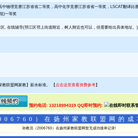
中物理竞赛江苏省省二等奖，高中化学竞赛江苏省省一等奖，LSCAT翻译比赛(
组)一等奖
发区, 在线辅导(邗江区邗上街道附近，树人附近也可以，但需要给出具体地址。)
家教联盟网家教】薪水标准。
【
点击这里查看资费参考
】
预约电话: 13218994319 QQ即时预约:
006760）在扬州家教联盟网的
孙教员（2006760）在扬州家教联盟网暂无成功接单记录!