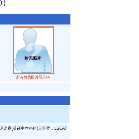
0）
所有教员照片展示>>
比赛(英译中本科组)三等奖，LSCAT