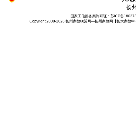
扬
国家工信部备案许可证：
苏ICP备18037
Copyright 2008-2026
扬州家教联盟网—扬州家教网【扬大家教中